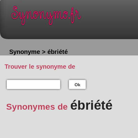
Synonyme > ébriété
Trouver le synonyme de
Ok
ébriété
Synonymes de