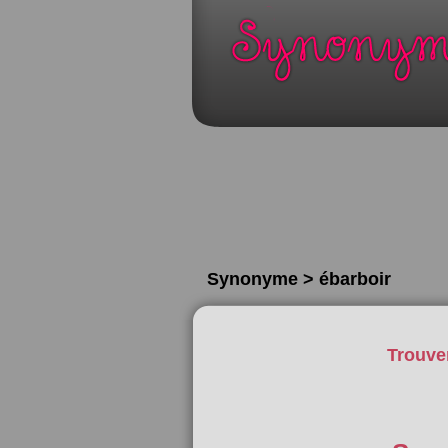
Synonyme > ébarboir
Trouve