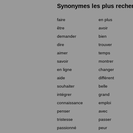
Synonymes les plus reche
faire
en plus
être
avoir
demander
bien
dire
trouver
aimer
temps
savoir
montrer
en ligne
changer
aide
différent
souhaiter
belle
intégrer
grand
connaissance
emploi
penser
avec
tristesse
passer
passionné
peur