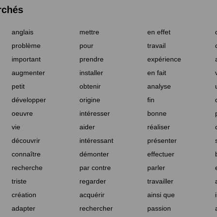
rchés
anglais
mettre
en effet
problème
pour
travail
important
prendre
expérience
augmenter
installer
en fait
petit
obtenir
analyse
développer
origine
fin
oeuvre
intéresser
bonne
vie
aider
réaliser
découvrir
intéressant
présenter
connaître
démonter
effectuer
recherche
par contre
parler
triste
regarder
travailler
création
acquérir
ainsi que
adapter
rechercher
passion