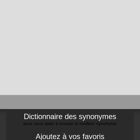
Dictionnaire des synonymes
pour vous aider à trouver le meilleur synonyme
Ajoutez à vos favoris