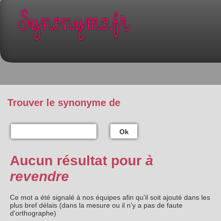
Trouver le synonyme de
Ok
Aucun résultat pour
à
revendre
Ce mot a été signalé à nos équipes afin qu'il soit ajouté dans les
plus bref délais (dans la mesure ou il n'y a pas de faute
d'orthographe)