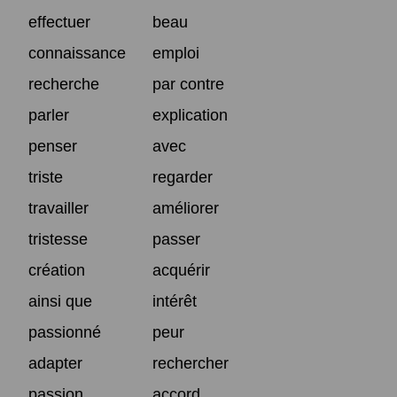
effectuer
beau
connaissance
emploi
recherche
par contre
parler
explication
penser
avec
triste
regarder
travailler
améliorer
tristesse
passer
création
acquérir
ainsi que
intérêt
passionné
peur
adapter
rechercher
passion
accord