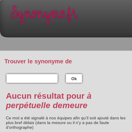
Trouver le synonyme de
Ok
Aucun résultat pour
à
perpétuelle demeure
Ce mot a été signalé à nos équipes afin qu'il soit ajouté dans les
plus bref délais (dans la mesure ou il n'y a pas de faute
d'orthographe)