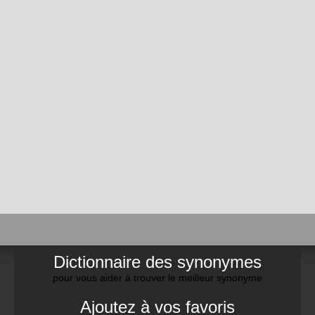
Dictionnaire des synonymes
pour vous aider à trouver le meilleur synonyme
Ajoutez à vos favoris