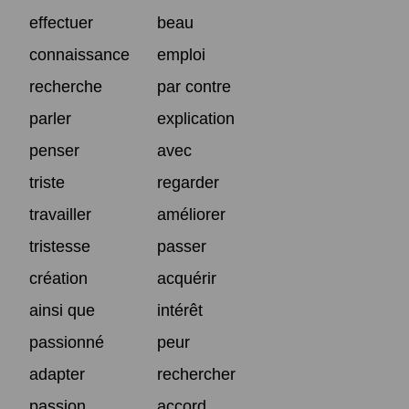
effectuer
beau
connaissance
emploi
recherche
par contre
parler
explication
penser
avec
triste
regarder
travailler
améliorer
tristesse
passer
création
acquérir
ainsi que
intérêt
passionné
peur
adapter
rechercher
passion
accord