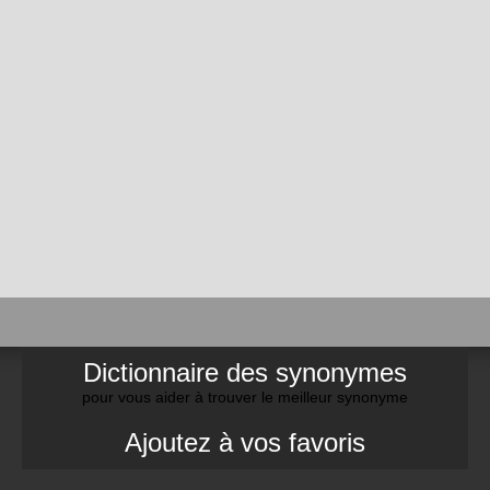
Dictionnaire des synonymes
pour vous aider à trouver le meilleur synonyme
Ajoutez à vos favoris