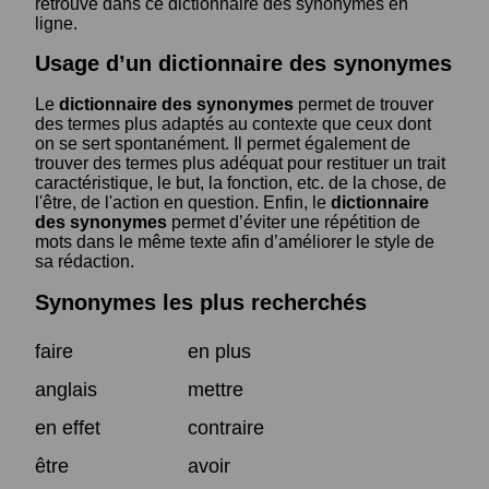
retrouve dans ce dictionnaire des synonymes en
ligne.
Usage d’un dictionnaire des synonymes
Le
dictionnaire des synonymes
permet de trouver
des termes plus adaptés au contexte que ceux dont
on se sert spontanément. Il permet également de
trouver des termes plus adéquat pour restituer un trait
caractéristique, le but, la fonction, etc. de la chose, de
l'être, de l'action en question. Enfin, le
dictionnaire
des synonymes
permet d’éviter une répétition de
mots dans le même texte afin d’améliorer le style de
sa rédaction.
Synonymes les plus recherchés
faire
en plus
anglais
mettre
en effet
contraire
être
avoir