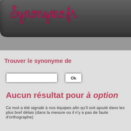
Trouver le synonyme de
Ok
Aucun résultat pour
à option
Ce mot a été signalé à nos équipes afin qu'il soit ajouté dans les
plus bref délais (dans la mesure ou il n'y a pas de faute
d'orthographe)