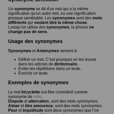
Un
synonyme
se dit d'un mot qui a la même
signification qu'un autre mot, ou une signification
presque semblable. Les
synonymes
sont des
mots
différents
qui
veulent dire la même chose
.
Lorsqu’on utilise des
synonymes
, la phrase
ne
change pas de sens
.
Usage des synonymes
Synonymes
et
Antonymes
servent à:
Définir un mot. C’est pourquoi on les trouve
dans les articles de
dictionnaire.
Eviter les répétitions dans un texte.
Enrichir un texte.
Exemples de synonymes
Le mot
bicyclette
eut être considéré comme
synonyme de
vélo
.
Dispute
et
altercation
, sont des mots synonymes.
Aimer
et
être amoureux
, sont des mots synonymes.
Peur
et
inquiétude
sont deux synonymes que l’on