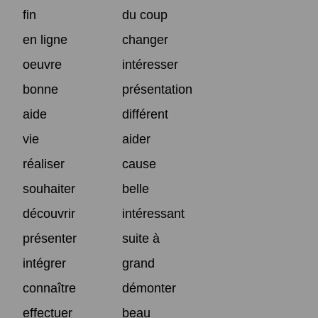
fin
du coup
en ligne
changer
oeuvre
intéresser
bonne
présentation
aide
différent
vie
aider
réaliser
cause
souhaiter
belle
découvrir
intéressant
présenter
suite à
intégrer
grand
connaître
démonter
effectuer
beau