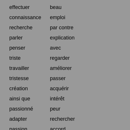
effectuer
beau
connaissance
emploi
recherche
par contre
parler
explication
penser
avec
triste
regarder
travailler
améliorer
tristesse
passer
création
acquérir
ainsi que
intérêt
passionné
peur
adapter
rechercher
passion
accord