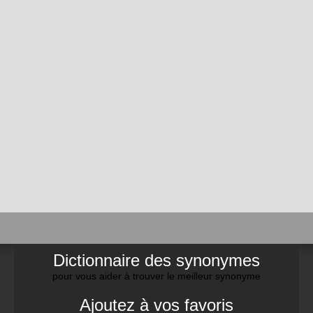
Dictionnaire des synonymes
pour vous aider à trouver le meilleur synonyme
Ajoutez à vos favoris