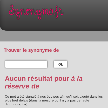
Trouver le synonyme de
Ok
Aucun résultat pour
à la
réserve de
Ce mot a été signalé à nos équipes afin qu'il soit ajouté dans les
plus bref délais (dans la mesure ou il n'y a pas de faute
d'orthographe)