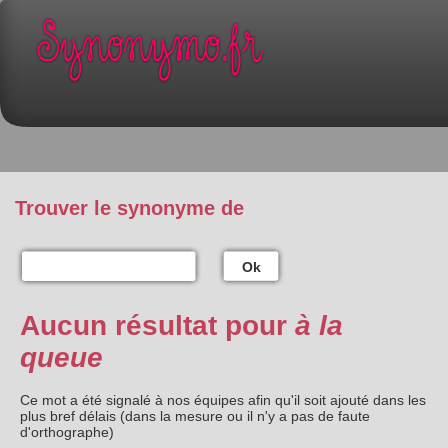
Trouver le synonyme de
Ok
Aucun résultat pour
à la
queue
Ce mot a été signalé à nos équipes afin qu'il soit ajouté dans les
plus bref délais (dans la mesure ou il n'y a pas de faute
d'orthographe)