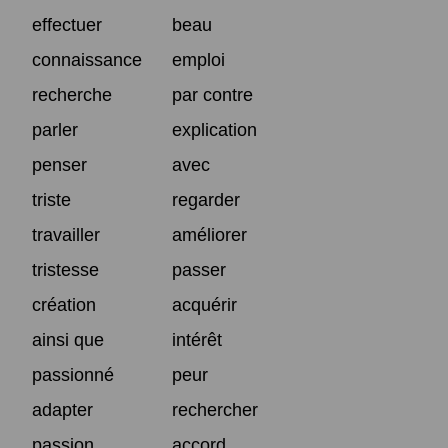
effectuer
beau
connaissance
emploi
recherche
par contre
parler
explication
penser
avec
triste
regarder
travailler
améliorer
tristesse
passer
création
acquérir
ainsi que
intérêt
passionné
peur
adapter
rechercher
passion
accord