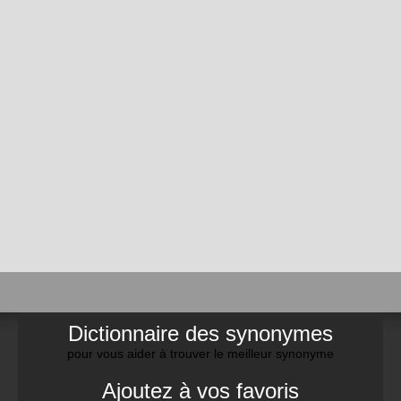
Dictionnaire des synonymes
pour vous aider à trouver le meilleur synonyme
Ajoutez à vos favoris