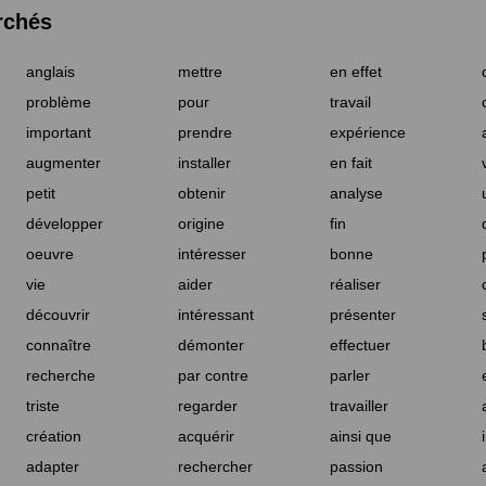
rchés
anglais
mettre
en effet
problème
pour
travail
important
prendre
expérience
augmenter
installer
en fait
petit
obtenir
analyse
développer
origine
fin
oeuvre
intéresser
bonne
vie
aider
réaliser
découvrir
intéressant
présenter
connaître
démonter
effectuer
recherche
par contre
parler
triste
regarder
travailler
création
acquérir
ainsi que
adapter
rechercher
passion