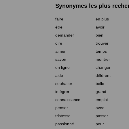
Synonymes les plus reche
faire
en plus
être
avoir
demander
bien
dire
trouver
aimer
temps
savoir
montrer
en ligne
changer
aide
différent
souhaiter
belle
intégrer
grand
connaissance
emploi
penser
avec
tristesse
passer
passionné
peur