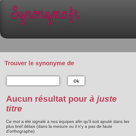
Trouver le synonyme de
Ok
Aucun résultat pour
à juste
titre
Ce mot a été signalé à nos équipes afin qu'il soit ajouté dans les
plus bref délais (dans la mesure ou il n'y a pas de faute
d'orthographe)