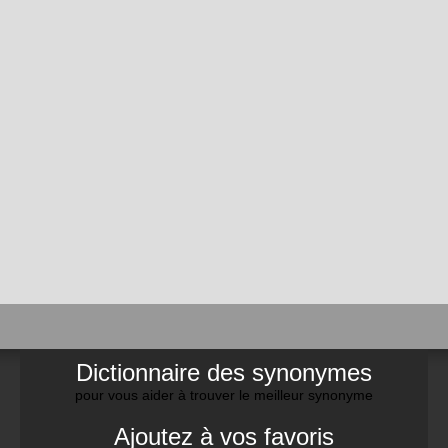
Dictionnaire des synonymes
pour vous aider à trouver le meilleur synonyme
Ajoutez à vos favoris