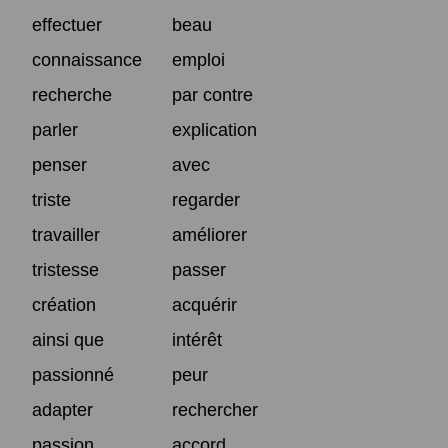
effectuer
beau
connaissance
emploi
recherche
par contre
parler
explication
penser
avec
triste
regarder
travailler
améliorer
tristesse
passer
création
acquérir
ainsi que
intérêt
passionné
peur
adapter
rechercher
passion
accord