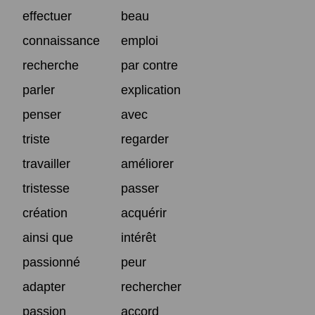
effectuer
beau
connaissance
emploi
recherche
par contre
parler
explication
penser
avec
triste
regarder
travailler
améliorer
tristesse
passer
création
acquérir
ainsi que
intérêt
passionné
peur
adapter
rechercher
passion
accord