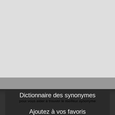
Dictionnaire des synonymes
pour vous aider à trouver le meilleur synonyme
Ajoutez à vos favoris