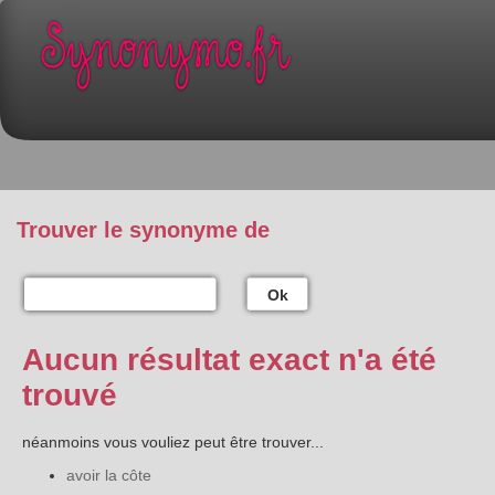
Trouver le synonyme de
Ok
Aucun résultat exact n'a été
trouvé
néanmoins vous vouliez peut être trouver...
avoir la côte