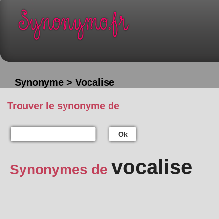
Synonyme > Vocalise
Trouver le synonyme de
Ok
vocalise
Synonymes de