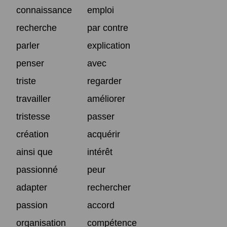
connaissance
emploi
recherche
par contre
parler
explication
penser
avec
triste
regarder
travailler
améliorer
tristesse
passer
création
acquérir
ainsi que
intérêt
passionné
peur
adapter
rechercher
passion
accord
organisation
compétence