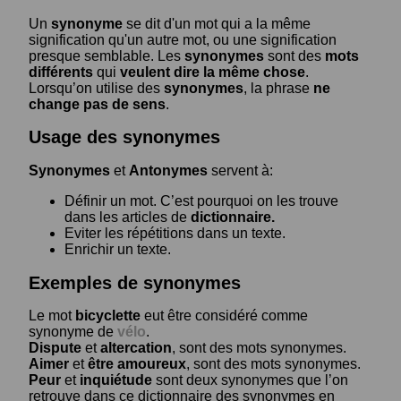
Un
synonyme
se dit d'un mot qui a la même
signification qu'un autre mot, ou une signification
presque semblable. Les
synonymes
sont des
mots
différents
qui
veulent dire la même chose
.
Lorsqu’on utilise des
synonymes
, la phrase
ne
change pas de sens
.
Usage des synonymes
Synonymes
et
Antonymes
servent à:
Définir un mot. C’est pourquoi on les trouve
dans les articles de
dictionnaire.
Eviter les répétitions dans un texte.
Enrichir un texte.
Exemples de synonymes
Le mot
bicyclette
eut être considéré comme
synonyme de
vélo
.
Dispute
et
altercation
, sont des mots synonymes.
Aimer
et
être amoureux
, sont des mots synonymes.
Peur
et
inquiétude
sont deux synonymes que l’on
retrouve dans ce dictionnaire des synonymes en