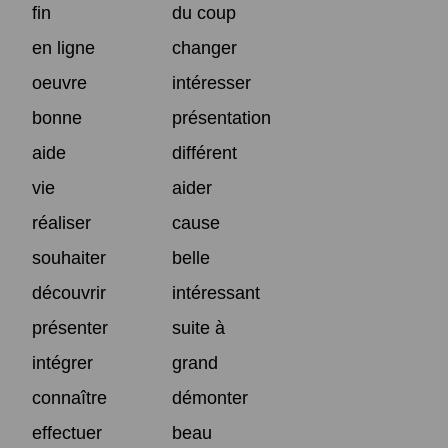
fin
du coup
en ligne
changer
oeuvre
intéresser
bonne
présentation
aide
différent
vie
aider
réaliser
cause
souhaiter
belle
découvrir
intéressant
présenter
suite à
intégrer
grand
connaître
démonter
effectuer
beau