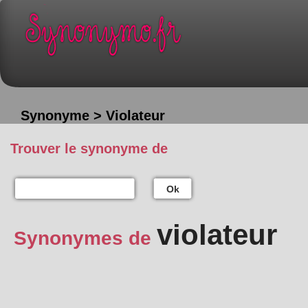
Synonyme > Violateur
Trouver le synonyme de
Ok
violateur
Synonymes de