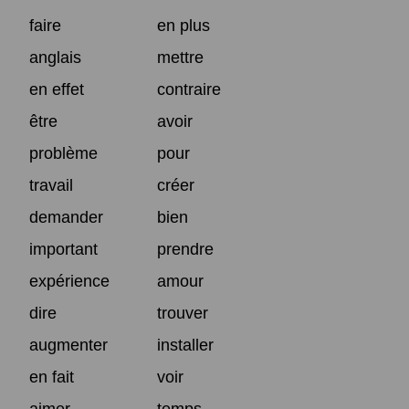
faire
en plus
anglais
mettre
en effet
contraire
être
avoir
problème
pour
travail
créer
demander
bien
important
prendre
expérience
amour
dire
trouver
augmenter
installer
en fait
voir
aimer
temps