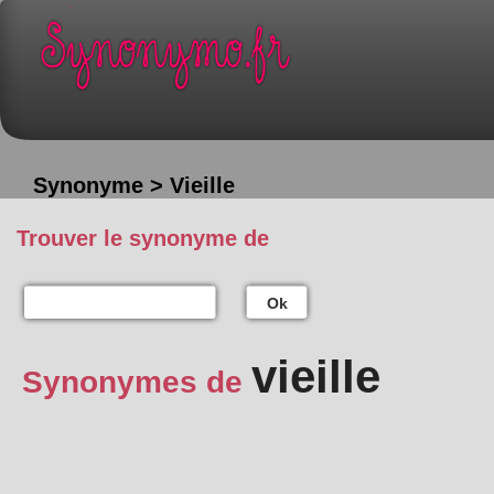
Synonyme > Vieille
Trouver le synonyme de
Ok
vieille
Synonymes de