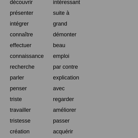
découvrir
intéressant
présenter
suite à
intégrer
grand
connaître
démonter
effectuer
beau
connaissance
emploi
recherche
par contre
parler
explication
penser
avec
triste
regarder
travailler
améliorer
tristesse
passer
création
acquérir