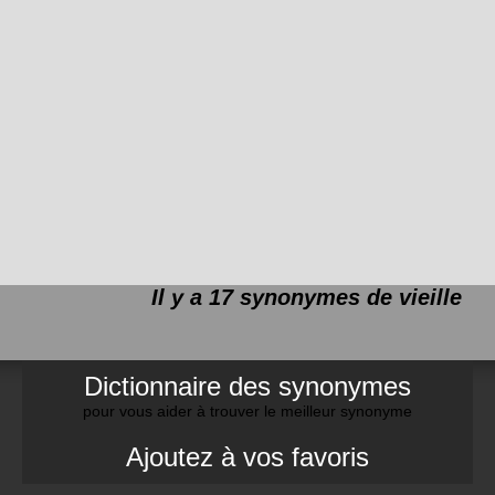
Il y a 17 synonymes de
vieille
Dictionnaire des synonymes
pour vous aider à trouver le meilleur synonyme
Ajoutez à vos favoris