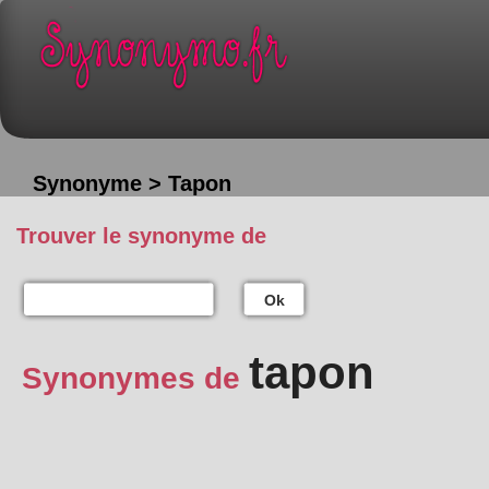
Synonyme > Tapon
Trouver le synonyme de
Ok
tapon
Synonymes de