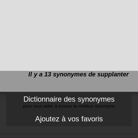
Il y a 13 synonymes de
supplanter
Dictionnaire des synonymes
pour vous aider à trouver le meilleur synonyme
Ajoutez à vos favoris