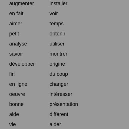
augmenter
installer
en fait
voir
aimer
temps
petit
obtenir
analyse
utiliser
savoir
montrer
développer
origine
fin
du coup
en ligne
changer
oeuvre
intéresser
bonne
présentation
aide
différent
vie
aider