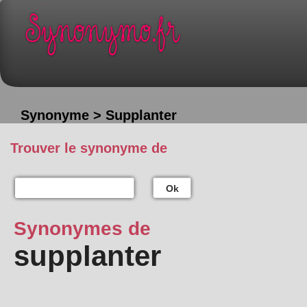
Synonyme > Supplanter
Trouver le synonyme de
Ok
Synonymes de
supplanter