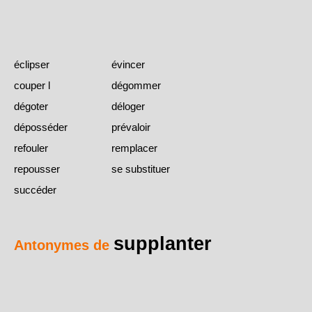
éclipser
évincer
couper l
dégommer
dégoter
déloger
déposséder
prévaloir
refouler
remplacer
repousser
se substituer
succéder
supplanter
Antonymes de