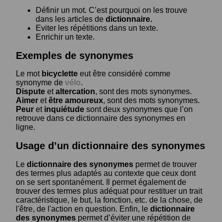
Définir un mot. C’est pourquoi on les trouve
dans les articles de
dictionnaire.
Eviter les répétitions dans un texte.
Enrichir un texte.
Exemples de synonymes
Le mot
bicyclette
eut être considéré comme
synonyme de
vélo
.
Dispute
et
altercation
, sont des mots synonymes.
Aimer
et
être amoureux
, sont des mots synonymes.
Peur
et
inquiétude
sont deux synonymes que l’on
retrouve dans ce dictionnaire des synonymes en
ligne.
Usage d’un dictionnaire des synonymes
Le
dictionnaire des synonymes
permet de trouver
des termes plus adaptés au contexte que ceux dont
on se sert spontanément. Il permet également de
trouver des termes plus adéquat pour restituer un trait
caractéristique, le but, la fonction, etc. de la chose, de
l'être, de l'action en question. Enfin, le
dictionnaire
des synonymes
permet d’éviter une répétition de