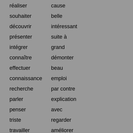
réaliser
cause
souhaiter
belle
découvrir
intéressant
présenter
suite à
intégrer
grand
connaître
démonter
effectuer
beau
connaissance
emploi
recherche
par contre
parler
explication
penser
avec
triste
regarder
travailler
améliorer