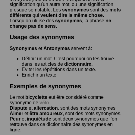
signification qu'un autre mot, ou une signification
presque semblable. Les
synonymes
sont des
mots
différents
qui
veulent dire la même chose
.
Lorsqu’on utilise des
synonymes
, la phrase
ne
change pas de sens
.
Usage des synonymes
Synonymes
et
Antonymes
servent à:
Définir un mot. C’est pourquoi on les trouve
dans les articles de
dictionnaire.
Eviter les répétitions dans un texte.
Enrichir un texte.
Exemples de synonymes
Le mot
bicyclette
eut être considéré comme
synonyme de
vélo
.
Dispute
et
altercation
, sont des mots synonymes.
Aimer
et
être amoureux
, sont des mots synonymes.
Peur
et
inquiétude
sont deux synonymes que l’on
retrouve dans ce dictionnaire des synonymes en
ligne.