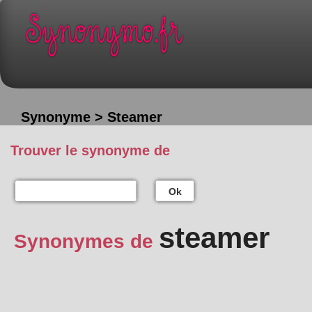
Synonyme > Steamer
Trouver le synonyme de
Ok
steamer
Synonymes de