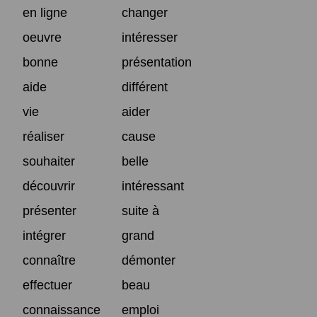
en ligne
changer
oeuvre
intéresser
bonne
présentation
aide
différent
vie
aider
réaliser
cause
souhaiter
belle
découvrir
intéressant
présenter
suite à
intégrer
grand
connaître
démonter
effectuer
beau
connaissance
emploi