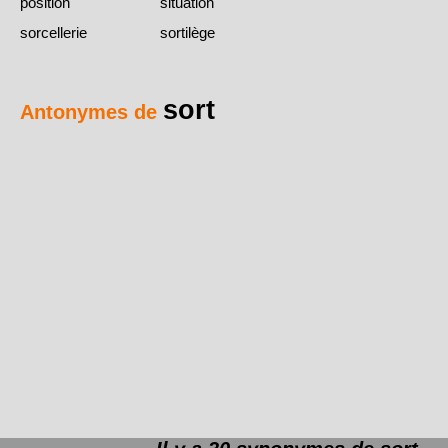
position
situation
sorcellerie
sortilège
sort
Antonymes de