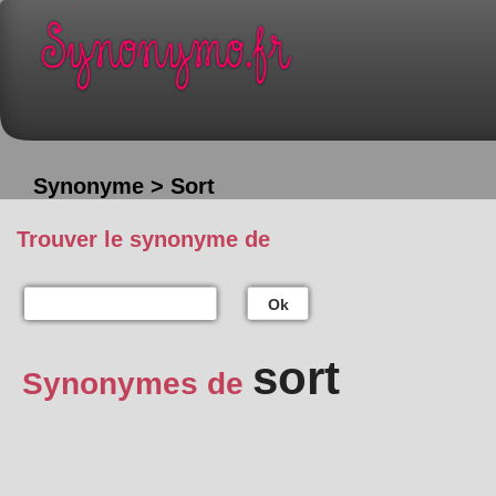
Synonyme > Sort
Trouver le synonyme de
Ok
sort
Synonymes de