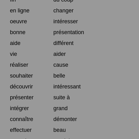
en ligne
changer
oeuvre
intéresser
bonne
présentation
aide
différent
vie
aider
réaliser
cause
souhaiter
belle
découvrir
intéressant
présenter
suite à
intégrer
grand
connaître
démonter
effectuer
beau