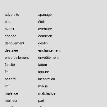
adversité
apanage
état
étoile
avenir
aventure
chance
condition
dénouement
destin
destinée
enchantement
ensorcellement
envoûtement
fatalité
fatum
fin
fortune
hasard
incantation
lot
magie
maléfice
malchance
malheur
part