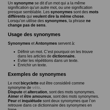
Un
synonyme
se dit d'un mot qui a la même
signification qu'un autre mot, ou une signification
presque semblable. Les
synonymes
sont des
mots
différents
qui
veulent dire la même chose
.
Lorsqu’on utilise des
synonymes
, la phrase
ne
change pas de sens
.
Usage des synonymes
Synonymes
et
Antonymes
servent à:
Définir un mot. C’est pourquoi on les trouve
dans les articles de
dictionnaire.
Eviter les répétitions dans un texte.
Enrichir un texte.
Exemples de synonymes
Le mot
bicyclette
eut être considéré comme
synonyme de
vélo
.
Dispute
et
altercation
, sont des mots synonymes.
Aimer
et
être amoureux
, sont des mots synonymes.
Peur
et
inquiétude
sont deux synonymes que l’on
retrouve dans ce dictionnaire des synonymes en
ligne.