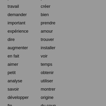
travail
créer
demander
bien
important
prendre
expérience
amour
dire
trouver
augmenter
installer
en fait
voir
aimer
temps
petit
obtenir
analyse
utiliser
savoir
montrer
développer
origine
fin
du coup