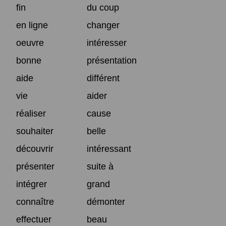
fin
du coup
en ligne
changer
oeuvre
intéresser
bonne
présentation
aide
différent
vie
aider
réaliser
cause
souhaiter
belle
découvrir
intéressant
présenter
suite à
intégrer
grand
connaître
démonter
effectuer
beau