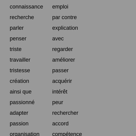
connaissance
emploi
recherche
par contre
parler
explication
penser
avec
triste
regarder
travailler
améliorer
tristesse
passer
création
acquérir
ainsi que
intérêt
passionné
peur
adapter
rechercher
passion
accord
organisation
compétence