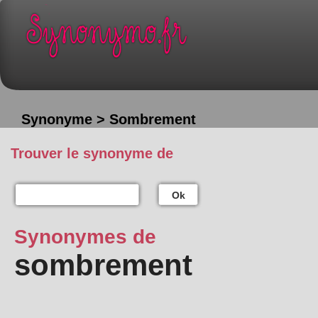
Synonyme > Sombrement
Trouver le synonyme de
Ok
Synonymes de
sombrement