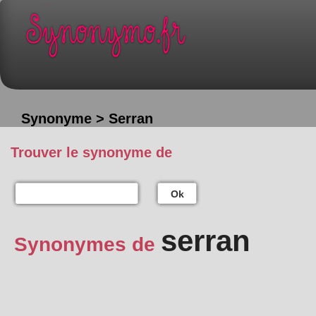
Synonyme > Serran
Trouver le synonyme de
Ok
serran
Synonymes de