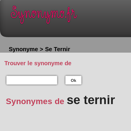
Synonyme > Se Ternir
Trouver le synonyme de
Ok
se ternir
Synonymes de