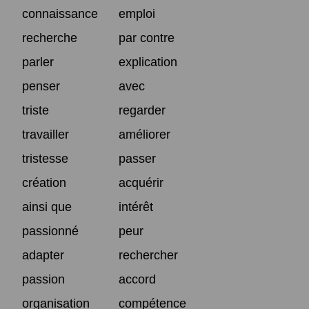
connaissance
emploi
recherche
par contre
parler
explication
penser
avec
triste
regarder
travailler
améliorer
tristesse
passer
création
acquérir
ainsi que
intérêt
passionné
peur
adapter
rechercher
passion
accord
organisation
compétence