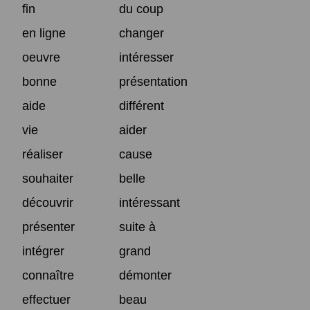
fin
du coup
en ligne
changer
oeuvre
intéresser
bonne
présentation
aide
différent
vie
aider
réaliser
cause
souhaiter
belle
découvrir
intéressant
présenter
suite à
intégrer
grand
connaître
démonter
effectuer
beau