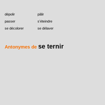
dépolir
pâlir
passer
s'éteindre
se décolorer
se délaver
se ternir
Antonymes de