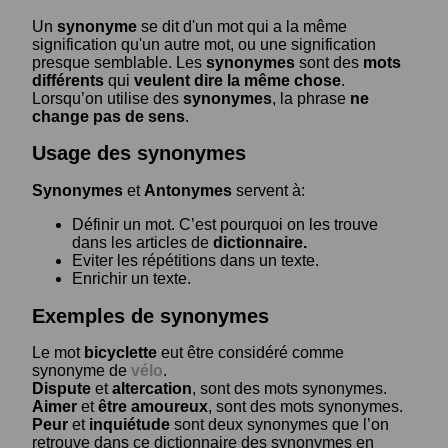
Un
synonyme
se dit d'un mot qui a la même
signification qu'un autre mot, ou une signification
presque semblable. Les
synonymes
sont des
mots
différents
qui
veulent dire la même chose
.
Lorsqu’on utilise des
synonymes
, la phrase
ne
change pas de sens
.
Usage des synonymes
Synonymes
et
Antonymes
servent à:
Définir un mot. C’est pourquoi on les trouve
dans les articles de
dictionnaire.
Eviter les répétitions dans un texte.
Enrichir un texte.
Exemples de synonymes
Le mot
bicyclette
eut être considéré comme
synonyme de
vélo
.
Dispute
et
altercation
, sont des mots synonymes.
Aimer
et
être amoureux
, sont des mots synonymes.
Peur
et
inquiétude
sont deux synonymes que l’on
retrouve dans ce dictionnaire des synonymes en