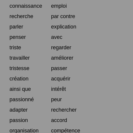
connaissance
emploi
recherche
par contre
parler
explication
penser
avec
triste
regarder
travailler
améliorer
tristesse
passer
création
acquérir
ainsi que
intérêt
passionné
peur
adapter
rechercher
passion
accord
organisation
compétence