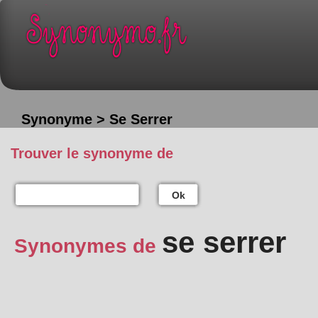
Synonyme > Se Serrer
Trouver le synonyme de
Ok
se serrer
Synonymes de