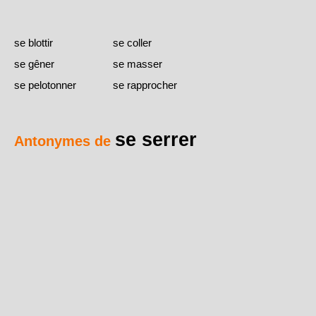
se blottir
se coller
se gêner
se masser
se pelotonner
se rapprocher
se serrer
Antonymes de