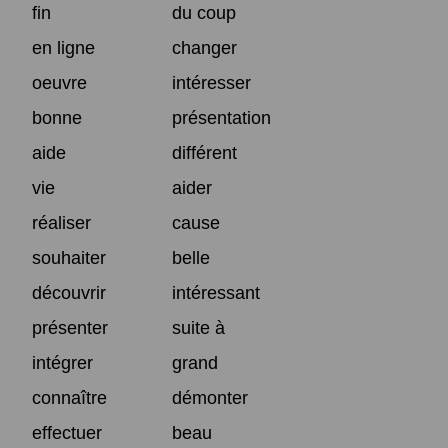
fin
du coup
en ligne
changer
oeuvre
intéresser
bonne
présentation
aide
différent
vie
aider
réaliser
cause
souhaiter
belle
découvrir
intéressant
présenter
suite à
intégrer
grand
connaître
démonter
effectuer
beau