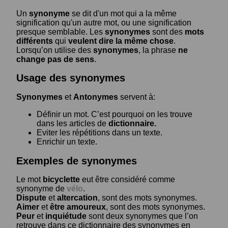
Un
synonyme
se dit d'un mot qui a la même
signification qu'un autre mot, ou une signification
presque semblable. Les
synonymes
sont des
mots
différents
qui
veulent dire la même chose
.
Lorsqu’on utilise des
synonymes
, la phrase
ne
change pas de sens
.
Usage des synonymes
Synonymes
et
Antonymes
servent à:
Définir un mot. C’est pourquoi on les trouve
dans les articles de
dictionnaire.
Eviter les répétitions dans un texte.
Enrichir un texte.
Exemples de synonymes
Le mot
bicyclette
eut être considéré comme
synonyme de
vélo
.
Dispute
et
altercation
, sont des mots synonymes.
Aimer
et
être amoureux
, sont des mots synonymes.
Peur
et
inquiétude
sont deux synonymes que l’on
retrouve dans ce dictionnaire des synonymes en