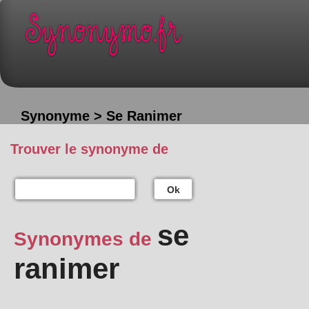
Synonyme > Se Ranimer
Trouver le synonyme de
Ok
se
Synonymes de
ranimer