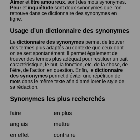
Aimer
et
être amoureux
, sont des mots synonymes.
Peur
et
inquiétude
sont deux synonymes que l’on
retrouve dans ce dictionnaire des synonymes en
ligne.
Usage d’un dictionnaire des synonymes
Le
dictionnaire des synonymes
permet de trouver
des termes plus adaptés au contexte que ceux dont
on se sert spontanément. Il permet également de
trouver des termes plus adéquat pour restituer un trait
caractéristique, le but, la fonction, etc. de la chose, de
l'être, de l'action en question. Enfin, le
dictionnaire
des synonymes
permet d’éviter une répétition de
mots dans le même texte afin d’améliorer le style de
sa rédaction.
Synonymes les plus recherchés
faire
en plus
anglais
mettre
en effet
contraire