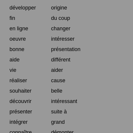
développer
origine
fin
du coup
en ligne
changer
oeuvre
intéresser
bonne
présentation
aide
différent
vie
aider
réaliser
cause
souhaiter
belle
découvrir
intéressant
présenter
suite à
intégrer
grand
connaître
démonter