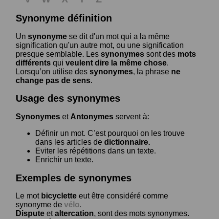
Synonyme définition
Un
synonyme
se dit d'un mot qui a la même
signification qu'un autre mot, ou une signification
presque semblable. Les
synonymes
sont des
mots
différents
qui
veulent dire la même chose
.
Lorsqu’on utilise des
synonymes
, la phrase
ne
change pas de sens
.
Usage des synonymes
Synonymes
et
Antonymes
servent à:
Définir un mot. C’est pourquoi on les trouve
dans les articles de
dictionnaire.
Eviter les répétitions dans un texte.
Enrichir un texte.
Exemples de synonymes
Le mot
bicyclette
eut être considéré comme
synonyme de
vélo
.
Dispute
et
altercation
, sont des mots synonymes.