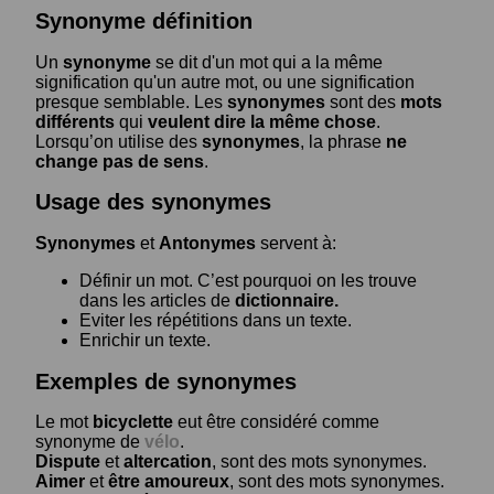
Synonyme définition
Un
synonyme
se dit d'un mot qui a la même
signification qu'un autre mot, ou une signification
presque semblable. Les
synonymes
sont des
mots
différents
qui
veulent dire la même chose
.
Lorsqu’on utilise des
synonymes
, la phrase
ne
change pas de sens
.
Usage des synonymes
Synonymes
et
Antonymes
servent à:
Définir un mot. C’est pourquoi on les trouve
dans les articles de
dictionnaire.
Eviter les répétitions dans un texte.
Enrichir un texte.
Exemples de synonymes
Le mot
bicyclette
eut être considéré comme
synonyme de
vélo
.
Dispute
et
altercation
, sont des mots synonymes.
Aimer
et
être amoureux
, sont des mots synonymes.