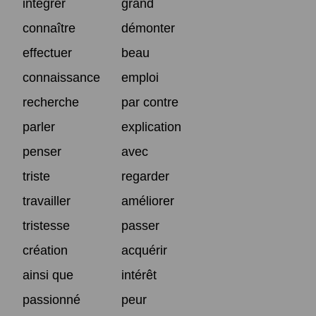
intégrer
grand
connaître
démonter
effectuer
beau
connaissance
emploi
recherche
par contre
parler
explication
penser
avec
triste
regarder
travailler
améliorer
tristesse
passer
création
acquérir
ainsi que
intérêt
passionné
peur