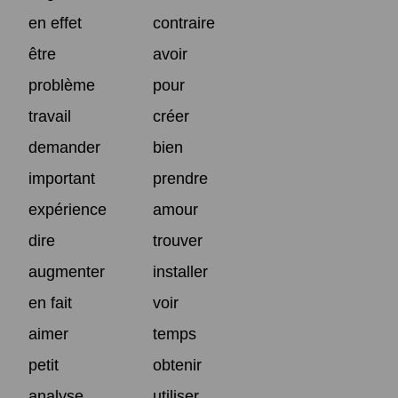
en effet
contraire
être
avoir
problème
pour
travail
créer
demander
bien
important
prendre
expérience
amour
dire
trouver
augmenter
installer
en fait
voir
aimer
temps
petit
obtenir
analyse
utiliser