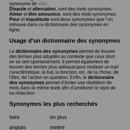
synonyme de
vélo
.
Dispute
et
altercation
, sont des mots synonymes.
Aimer
et
être amoureux
, sont des mots synonymes.
Peur
et
inquiétude
sont deux synonymes que l’on
retrouve dans ce dictionnaire des synonymes en
ligne.
Usage d’un dictionnaire des synonymes
Le
dictionnaire des synonymes
permet de trouver
des termes plus adaptés au contexte que ceux dont
on se sert spontanément. Il permet également de
trouver des termes plus adéquat pour restituer un trait
caractéristique, le but, la fonction, etc. de la chose, de
l'être, de l'action en question. Enfin, le
dictionnaire
des synonymes
permet d’éviter une répétition de
mots dans le même texte afin d’améliorer le style de
sa rédaction.
Synonymes les plus recherchés
faire
en plus
anglais
mettre