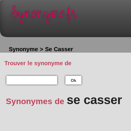
Synonyme > Se Casser
Trouver le synonyme de
Ok
se casser
Synonymes de