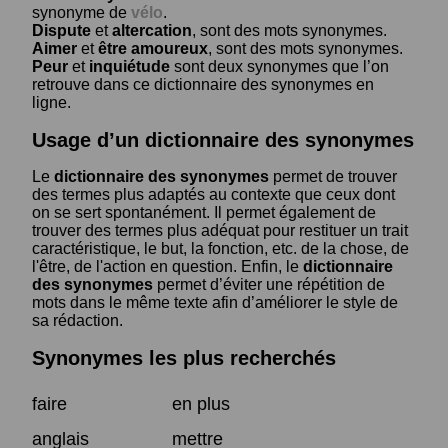
synonyme de
vélo
.
Dispute
et
altercation
, sont des mots synonymes.
Aimer
et
être amoureux
, sont des mots synonymes.
Peur
et
inquiétude
sont deux synonymes que l’on
retrouve dans ce dictionnaire des synonymes en
ligne.
Usage d’un dictionnaire des synonymes
Le
dictionnaire des synonymes
permet de trouver
des termes plus adaptés au contexte que ceux dont
on se sert spontanément. Il permet également de
trouver des termes plus adéquat pour restituer un trait
caractéristique, le but, la fonction, etc. de la chose, de
l'être, de l'action en question. Enfin, le
dictionnaire
des synonymes
permet d’éviter une répétition de
mots dans le même texte afin d’améliorer le style de
sa rédaction.
Synonymes les plus recherchés
faire
en plus
anglais
mettre