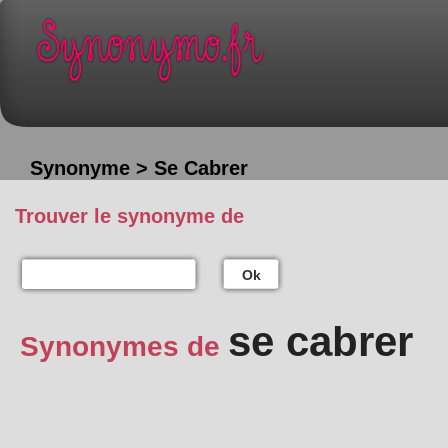
Synonyme > Se Cabrer
Trouver le synonyme de
Ok
se cabrer
Synonymes de