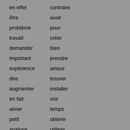
en effet
contraire
être
avoir
problème
pour
travail
créer
demander
bien
important
prendre
expérience
amour
dire
trouver
augmenter
installer
en fait
voir
aimer
temps
petit
obtenir
analyse
utiliser