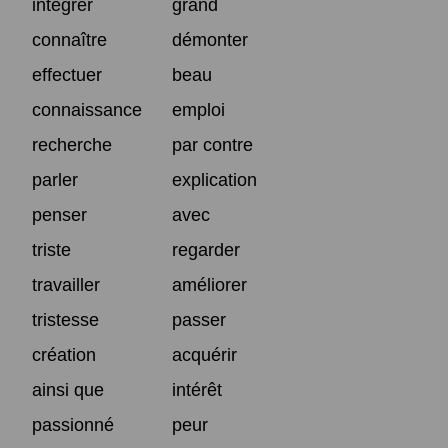
intégrer
grand
connaître
démonter
effectuer
beau
connaissance
emploi
recherche
par contre
parler
explication
penser
avec
triste
regarder
travailler
améliorer
tristesse
passer
création
acquérir
ainsi que
intérêt
passionné
peur