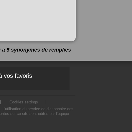
 y a 5 synonymes de
remplies
à vos favoris
Cookies settings
'utilisation du service de dictionnaire des
tés sur ce site sont édités par l’équipe