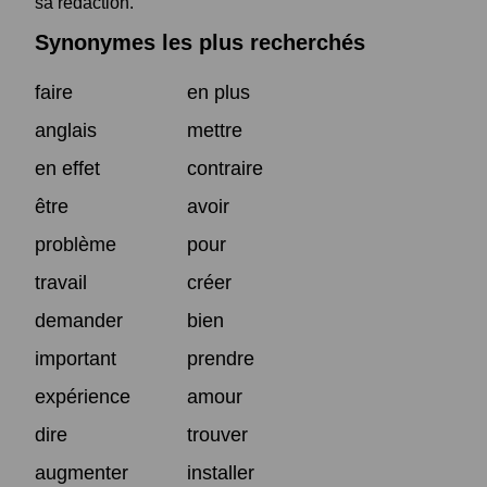
sa rédaction.
Synonymes les plus recherchés
faire
en plus
anglais
mettre
en effet
contraire
être
avoir
problème
pour
travail
créer
demander
bien
important
prendre
expérience
amour
dire
trouver
augmenter
installer