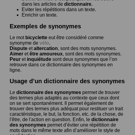
dans les articles de
dictionnaire.
Eviter les répétitions dans un texte.
Enrichir un texte.
Exemples de synonymes
Le mot
bicyclette
eut être considéré comme
synonyme de
vélo
.
Dispute
et
altercation
, sont des mots synonymes.
Aimer
et
être amoureux
, sont des mots synonymes.
Peur
et
inquiétude
sont deux synonymes que l’on
retrouve dans ce dictionnaire des synonymes en
ligne.
Usage d’un dictionnaire des synonymes
Le
dictionnaire des synonymes
permet de trouver
des termes plus adaptés au contexte que ceux dont
on se sert spontanément. Il permet également de
trouver des termes plus adéquat pour restituer un trait
caractéristique, le but, la fonction, etc. de la chose, de
l'être, de l'action en question. Enfin, le
dictionnaire
des synonymes
permet d’éviter une répétition de
mots dans le même texte afin d’améliorer le style de