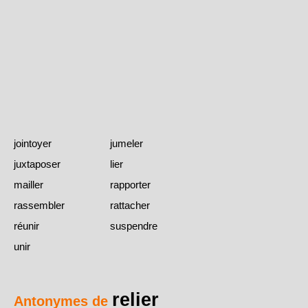
jointoyer
jumeler
juxtaposer
lier
mailler
rapporter
rassembler
rattacher
réunir
suspendre
unir
relier
Antonymes de