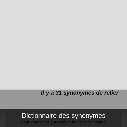
Il y a 31 synonymes de
relier
Dictionnaire des synonymes
pour vous aider à trouver le meilleur synonyme