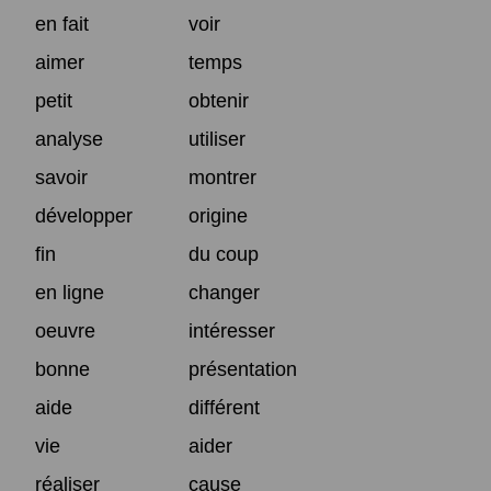
en fait
voir
aimer
temps
petit
obtenir
analyse
utiliser
savoir
montrer
développer
origine
fin
du coup
en ligne
changer
oeuvre
intéresser
bonne
présentation
aide
différent
vie
aider
réaliser
cause