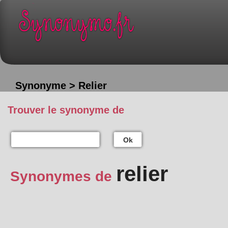
Synonyme > Relier
Trouver le synonyme de
Ok
relier
Synonymes de