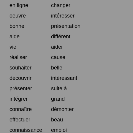
en ligne
changer
oeuvre
intéresser
bonne
présentation
aide
différent
vie
aider
réaliser
cause
souhaiter
belle
découvrir
intéressant
présenter
suite à
intégrer
grand
connaître
démonter
effectuer
beau
connaissance
emploi