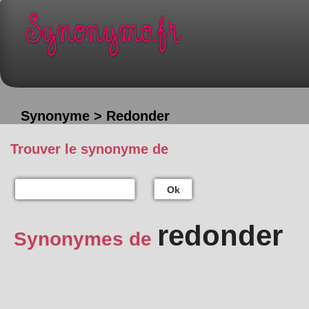
Synonyme > Redonder
Trouver le synonyme de
Ok
redonder
Synonymes de