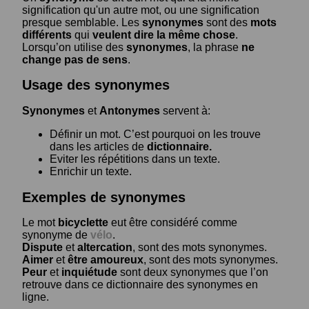
signification qu'un autre mot, ou une signification
presque semblable. Les
synonymes
sont des
mots
différents
qui
veulent dire la même chose
.
Lorsqu’on utilise des
synonymes
, la phrase
ne
change pas de sens
.
Usage des synonymes
Synonymes
et
Antonymes
servent à:
Définir un mot. C’est pourquoi on les trouve
dans les articles de
dictionnaire.
Eviter les répétitions dans un texte.
Enrichir un texte.
Exemples de synonymes
Le mot
bicyclette
eut être considéré comme
synonyme de
vélo
.
Dispute
et
altercation
, sont des mots synonymes.
Aimer
et
être amoureux
, sont des mots synonymes.
Peur
et
inquiétude
sont deux synonymes que l’on
retrouve dans ce dictionnaire des synonymes en
ligne.