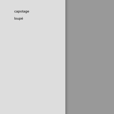
capotage
loupé