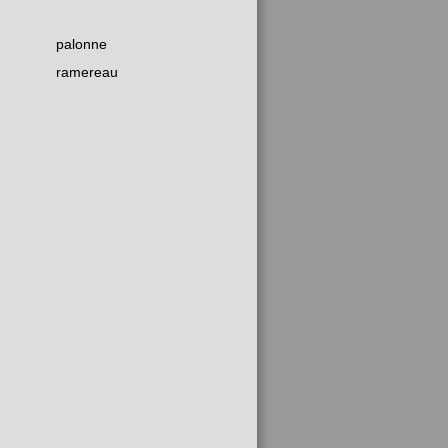
palonne
ramereau