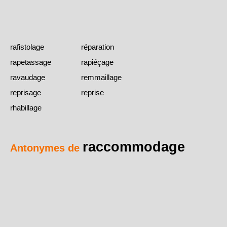
rafistolage
réparation
rapetassage
rapiéçage
ravaudage
remmaillage
reprisage
reprise
rhabillage
raccommodage
Antonymes de