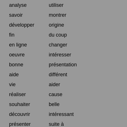
analyse
utiliser
savoir
montrer
développer
origine
fin
du coup
en ligne
changer
oeuvre
intéresser
bonne
présentation
aide
différent
vie
aider
réaliser
cause
souhaiter
belle
découvrir
intéressant
présenter
suite à