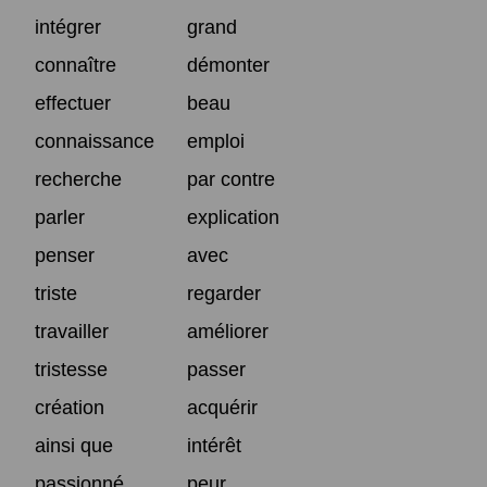
intégrer
grand
connaître
démonter
effectuer
beau
connaissance
emploi
recherche
par contre
parler
explication
penser
avec
triste
regarder
travailler
améliorer
tristesse
passer
création
acquérir
ainsi que
intérêt
passionné
peur