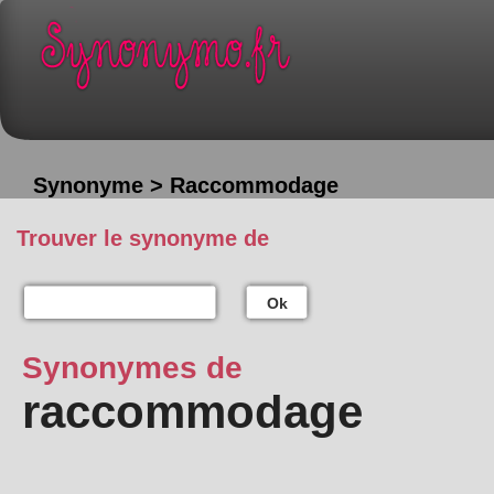
Synonyme > Raccommodage
Trouver le synonyme de
Ok
Synonymes de
raccommodage