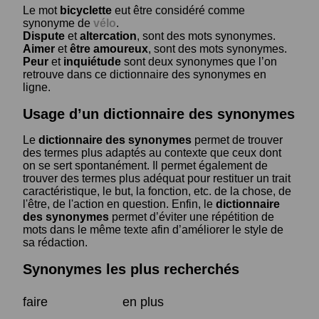
Le mot
bicyclette
eut être considéré comme
synonyme de
vélo
.
Dispute
et
altercation
, sont des mots synonymes.
Aimer
et
être amoureux
, sont des mots synonymes.
Peur
et
inquiétude
sont deux synonymes que l’on
retrouve dans ce dictionnaire des synonymes en
ligne.
Usage d’un dictionnaire des synonymes
Le
dictionnaire des synonymes
permet de trouver
des termes plus adaptés au contexte que ceux dont
on se sert spontanément. Il permet également de
trouver des termes plus adéquat pour restituer un trait
caractéristique, le but, la fonction, etc. de la chose, de
l'être, de l'action en question. Enfin, le
dictionnaire
des synonymes
permet d’éviter une répétition de
mots dans le même texte afin d’améliorer le style de
sa rédaction.
Synonymes les plus recherchés
faire
en plus