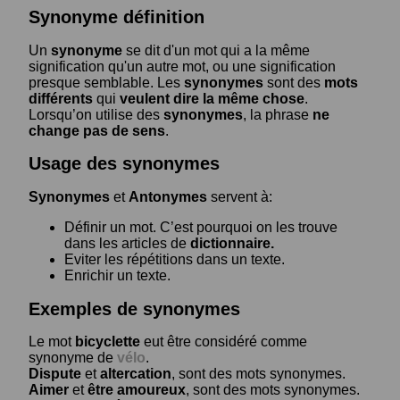
Synonyme définition
Un
synonyme
se dit d'un mot qui a la même
signification qu'un autre mot, ou une signification
presque semblable. Les
synonymes
sont des
mots
différents
qui
veulent dire la même chose
.
Lorsqu’on utilise des
synonymes
, la phrase
ne
change pas de sens
.
Usage des synonymes
Synonymes
et
Antonymes
servent à:
Définir un mot. C’est pourquoi on les trouve
dans les articles de
dictionnaire.
Eviter les répétitions dans un texte.
Enrichir un texte.
Exemples de synonymes
Le mot
bicyclette
eut être considéré comme
synonyme de
vélo
.
Dispute
et
altercation
, sont des mots synonymes.
Aimer
et
être amoureux
, sont des mots synonymes.