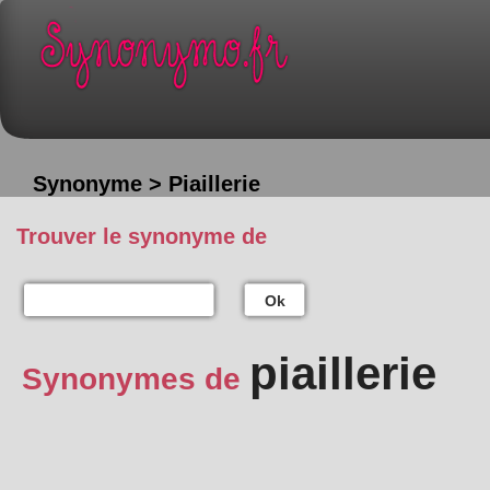
Synonyme > Piaillerie
Trouver le synonyme de
Ok
piaillerie
Synonymes de