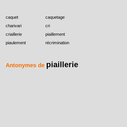
caquet
caquetage
charivari
cri
criaillerie
piaillement
piaulement
récrimination
piaillerie
Antonymes de