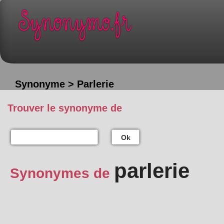
Synonyme > Parlerie
Trouver le synonyme de
Ok
parlerie
Synonymes de