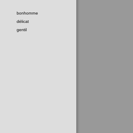
bonhomme
délicat
gentil