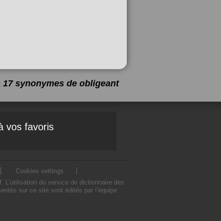
 a 17 synonymes de
obligeant
à vos favoris
Cookies settings
'utilisation du service de dictionnaire des
ntés sur ce site sont édités par l’équipe