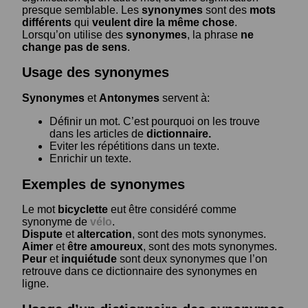
presque semblable. Les
synonymes
sont des
mots
différents
qui
veulent dire la même chose
.
Lorsqu’on utilise des
synonymes
, la phrase
ne
change pas de sens
.
Usage des synonymes
Synonymes
et
Antonymes
servent à:
Définir un mot. C’est pourquoi on les trouve
dans les articles de
dictionnaire.
Eviter les répétitions dans un texte.
Enrichir un texte.
Exemples de synonymes
Le mot
bicyclette
eut être considéré comme
synonyme de
vélo
.
Dispute
et
altercation
, sont des mots synonymes.
Aimer
et
être amoureux
, sont des mots synonymes.
Peur
et
inquiétude
sont deux synonymes que l’on
retrouve dans ce dictionnaire des synonymes en
ligne.