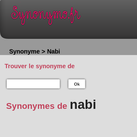
Synonyme > Nabi
Trouver le synonyme de
Ok
nabi
Synonymes de