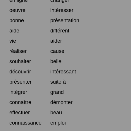
oeuvre
intéresser
bonne
présentation
aide
différent
vie
aider
réaliser
cause
souhaiter
belle
découvrir
intéressant
présenter
suite à
intégrer
grand
connaître
démonter
effectuer
beau
connaissance
emploi