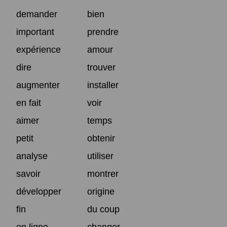
demander
bien
important
prendre
expérience
amour
dire
trouver
augmenter
installer
en fait
voir
aimer
temps
petit
obtenir
analyse
utiliser
savoir
montrer
développer
origine
fin
du coup
en ligne
changer