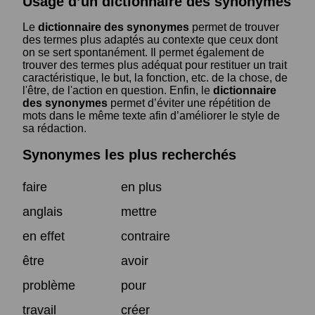
Usage d’un dictionnaire des synonymes
Le
dictionnaire des synonymes
permet de trouver
des termes plus adaptés au contexte que ceux dont
on se sert spontanément. Il permet également de
trouver des termes plus adéquat pour restituer un trait
caractéristique, le but, la fonction, etc. de la chose, de
l'être, de l'action en question. Enfin, le
dictionnaire
des synonymes
permet d’éviter une répétition de
mots dans le même texte afin d’améliorer le style de
sa rédaction.
Synonymes les plus recherchés
faire
en plus
anglais
mettre
en effet
contraire
être
avoir
problème
pour
travail
créer