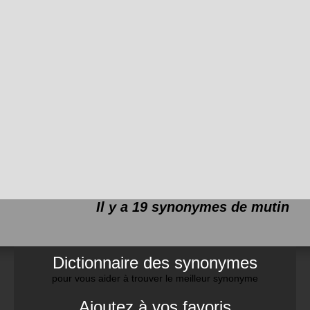
Il y a 19 synonymes de
mutin
Dictionnaire des synonymes
pour vous aider à trouver le meilleur synonyme
Ajoutez à vos favoris