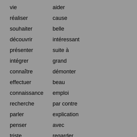
vie
aider
réaliser
cause
souhaiter
belle
découvrir
intéressant
présenter
suite à
intégrer
grand
connaître
démonter
effectuer
beau
connaissance
emploi
recherche
par contre
parler
explication
penser
avec
triste
regarder