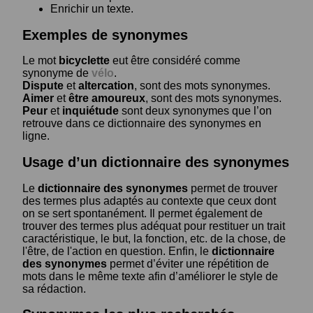
Enrichir un texte.
Exemples de synonymes
Le mot
bicyclette
eut être considéré comme
synonyme de
vélo
.
Dispute
et
altercation
, sont des mots synonymes.
Aimer
et
être amoureux
, sont des mots synonymes.
Peur
et
inquiétude
sont deux synonymes que l’on
retrouve dans ce dictionnaire des synonymes en
ligne.
Usage d’un dictionnaire des synonymes
Le
dictionnaire des synonymes
permet de trouver
des termes plus adaptés au contexte que ceux dont
on se sert spontanément. Il permet également de
trouver des termes plus adéquat pour restituer un trait
caractéristique, le but, la fonction, etc. de la chose, de
l'être, de l'action en question. Enfin, le
dictionnaire
des synonymes
permet d’éviter une répétition de
mots dans le même texte afin d’améliorer le style de
sa rédaction.