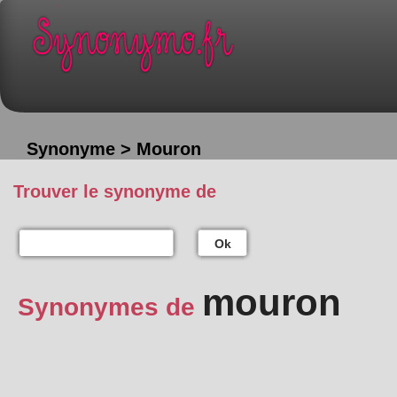
Synonyme > Mouron
Trouver le synonyme de
Ok
mouron
Synonymes de