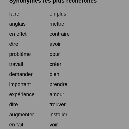
Synonymes les plus recherchés
faire
en plus
anglais
mettre
en effet
contraire
être
avoir
problème
pour
travail
créer
demander
bien
important
prendre
expérience
amour
dire
trouver
augmenter
installer
en fait
voir