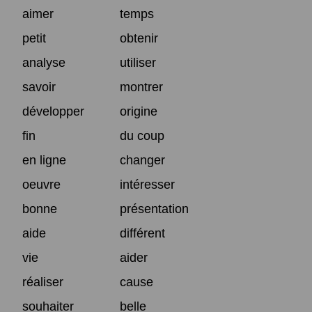
aimer
temps
petit
obtenir
analyse
utiliser
savoir
montrer
développer
origine
fin
du coup
en ligne
changer
oeuvre
intéresser
bonne
présentation
aide
différent
vie
aider
réaliser
cause
souhaiter
belle