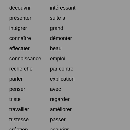
découvrir
intéressant
présenter
suite à
intégrer
grand
connaître
démonter
effectuer
beau
connaissance
emploi
recherche
par contre
parler
explication
penser
avec
triste
regarder
travailler
améliorer
tristesse
passer
création
acquérir