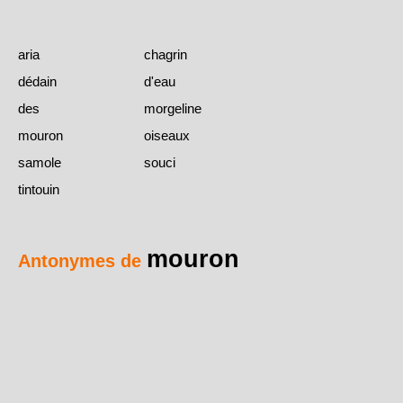
aria
chagrin
dédain
d'eau
des
morgeline
mouron
oiseaux
samole
souci
tintouin
mouron
Antonymes de