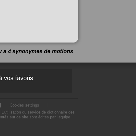
 y a 4 synonymes de
motions
à vos favoris
Cookies settings
utilisation du service de dictionnaire des
és sur ce site sont édités par l’équipe