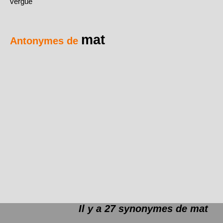
vergue
mat
Antonymes de
Il y a 27 synonymes de
mat