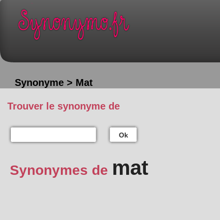
Synonyme > Mat
Trouver le synonyme de
Ok
mat
Synonymes de