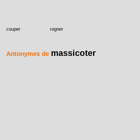
couper
rogner
massicoter
Antonymes de