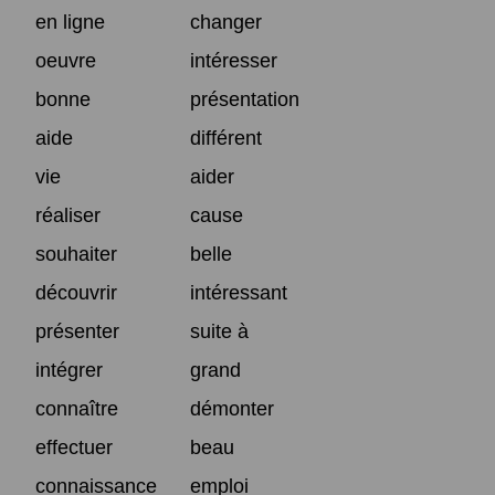
en ligne
changer
oeuvre
intéresser
bonne
présentation
aide
différent
vie
aider
réaliser
cause
souhaiter
belle
découvrir
intéressant
présenter
suite à
intégrer
grand
connaître
démonter
effectuer
beau
connaissance
emploi