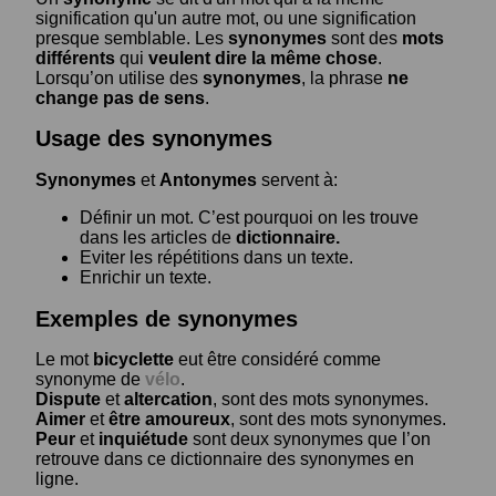
signification qu'un autre mot, ou une signification
presque semblable. Les
synonymes
sont des
mots
différents
qui
veulent dire la même chose
.
Lorsqu’on utilise des
synonymes
, la phrase
ne
change pas de sens
.
Usage des synonymes
Synonymes
et
Antonymes
servent à:
Définir un mot. C’est pourquoi on les trouve
dans les articles de
dictionnaire.
Eviter les répétitions dans un texte.
Enrichir un texte.
Exemples de synonymes
Le mot
bicyclette
eut être considéré comme
synonyme de
vélo
.
Dispute
et
altercation
, sont des mots synonymes.
Aimer
et
être amoureux
, sont des mots synonymes.
Peur
et
inquiétude
sont deux synonymes que l’on
retrouve dans ce dictionnaire des synonymes en
ligne.