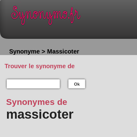
Synonyme > Massicoter
Trouver le synonyme de
Ok
Synonymes de
massicoter