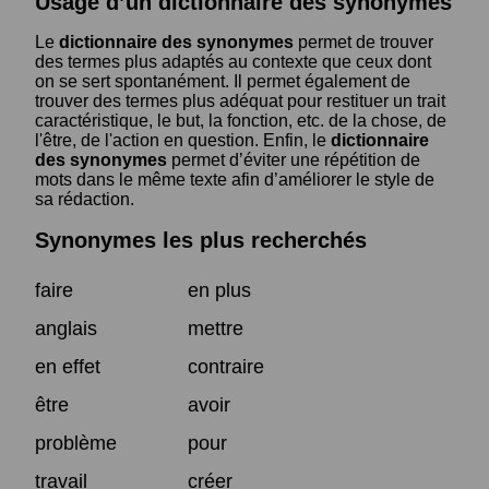
Usage d’un dictionnaire des synonymes
Le
dictionnaire des synonymes
permet de trouver
des termes plus adaptés au contexte que ceux dont
on se sert spontanément. Il permet également de
trouver des termes plus adéquat pour restituer un trait
caractéristique, le but, la fonction, etc. de la chose, de
l'être, de l'action en question. Enfin, le
dictionnaire
des synonymes
permet d’éviter une répétition de
mots dans le même texte afin d’améliorer le style de
sa rédaction.
Synonymes les plus recherchés
faire
en plus
anglais
mettre
en effet
contraire
être
avoir
problème
pour
travail
créer