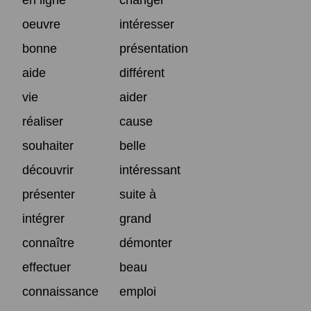
oeuvre
intéresser
bonne
présentation
aide
différent
vie
aider
réaliser
cause
souhaiter
belle
découvrir
intéressant
présenter
suite à
intégrer
grand
connaître
démonter
effectuer
beau
connaissance
emploi