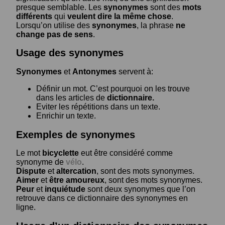
presque semblable. Les
synonymes
sont des
mots
différents
qui
veulent dire la même chose
.
Lorsqu’on utilise des
synonymes
, la phrase
ne
change pas de sens
.
Usage des synonymes
Synonymes
et
Antonymes
servent à:
Définir un mot. C’est pourquoi on les trouve
dans les articles de
dictionnaire.
Eviter les répétitions dans un texte.
Enrichir un texte.
Exemples de synonymes
Le mot
bicyclette
eut être considéré comme
synonyme de
vélo
.
Dispute
et
altercation
, sont des mots synonymes.
Aimer
et
être amoureux
, sont des mots synonymes.
Peur
et
inquiétude
sont deux synonymes que l’on
retrouve dans ce dictionnaire des synonymes en
ligne.