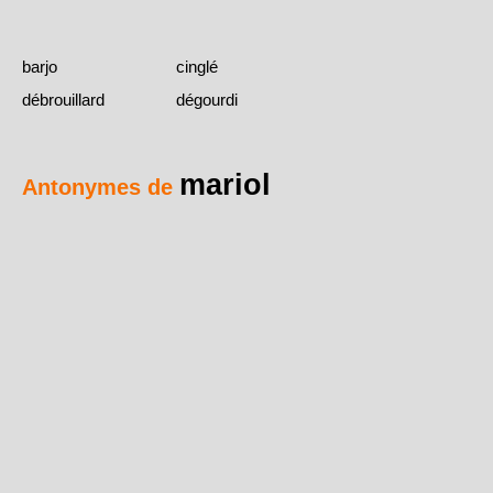
barjo
cinglé
débrouillard
dégourdi
mariol
Antonymes de