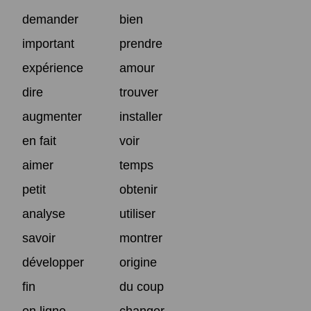
demander
bien
important
prendre
expérience
amour
dire
trouver
augmenter
installer
en fait
voir
aimer
temps
petit
obtenir
analyse
utiliser
savoir
montrer
développer
origine
fin
du coup
en ligne
changer