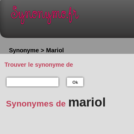
Synonyme > Mariol
Trouver le synonyme de
Ok
mariol
Synonymes de