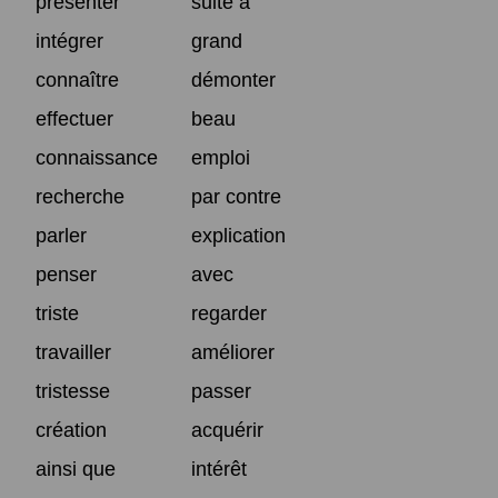
présenter
suite à
intégrer
grand
connaître
démonter
effectuer
beau
connaissance
emploi
recherche
par contre
parler
explication
penser
avec
triste
regarder
travailler
améliorer
tristesse
passer
création
acquérir
ainsi que
intérêt