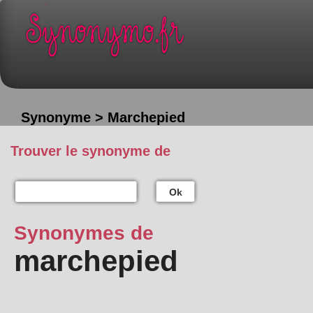
Synonyme > Marchepied
Trouver le synonyme de
Ok
Synonymes de
marchepied