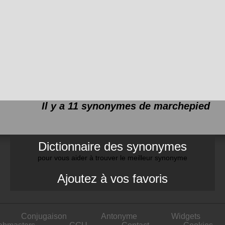
Il y a 11 synonymes de
marchepied
Dictionnaire des synonymes
pour vous aider à trouver le meilleur synonyme
Ajoutez à vos favoris
Conjugaison
Antonyme
Widgets