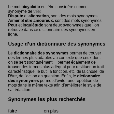
Le mot
bicyclette
eut être considéré comme
synonyme de
vélo
.
Dispute
et
altercation
, sont des mots synonymes.
Aimer
et
être amoureux
, sont des mots synonymes.
Peur
et
inquiétude
sont deux synonymes que l’on
retrouve dans ce dictionnaire des synonymes en
ligne.
Usage d’un dictionnaire des synonymes
Le
dictionnaire des synonymes
permet de trouver
des termes plus adaptés au contexte que ceux dont
on se sert spontanément. Il permet également de
trouver des termes plus adéquat pour restituer un trait
caractéristique, le but, la fonction, etc. de la chose, de
l'être, de l'action en question. Enfin, le
dictionnaire
des synonymes
permet d’éviter une répétition de
mots dans le même texte afin d’améliorer le style de
sa rédaction.
Synonymes les plus recherchés
faire
en plus