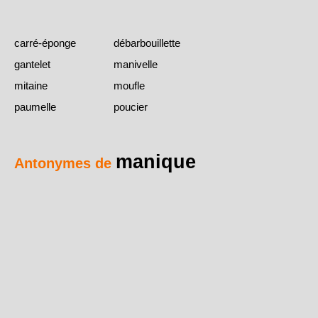
carré-éponge
débarbouillette
gantelet
manivelle
mitaine
moufle
paumelle
poucier
manique
Antonymes de