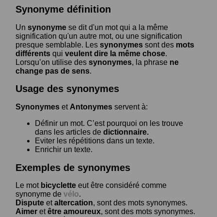
Synonyme définition
Un
synonyme
se dit d'un mot qui a la même
signification qu'un autre mot, ou une signification
presque semblable. Les
synonymes
sont des
mots
différents
qui
veulent dire la même chose
.
Lorsqu’on utilise des
synonymes
, la phrase
ne
change pas de sens
.
Usage des synonymes
Synonymes
et
Antonymes
servent à:
Définir un mot. C’est pourquoi on les trouve
dans les articles de
dictionnaire.
Eviter les répétitions dans un texte.
Enrichir un texte.
Exemples de synonymes
Le mot
bicyclette
eut être considéré comme
synonyme de
vélo
.
Dispute
et
altercation
, sont des mots synonymes.
Aimer
et
être amoureux
, sont des mots synonymes.