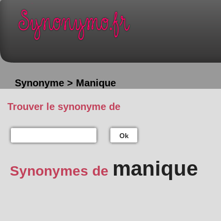
Synonyme > Manique
Trouver le synonyme de
Ok
manique
Synonymes de