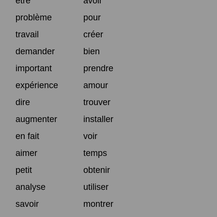
être
avoir
problème
pour
travail
créer
demander
bien
important
prendre
expérience
amour
dire
trouver
augmenter
installer
en fait
voir
aimer
temps
petit
obtenir
analyse
utiliser
savoir
montrer