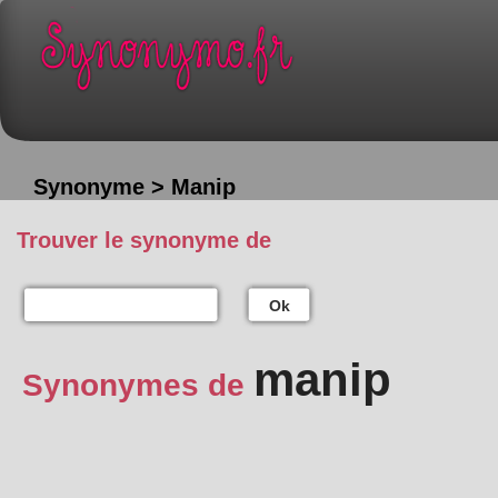
Synonyme > Manip
Trouver le synonyme de
Ok
manip
Synonymes de