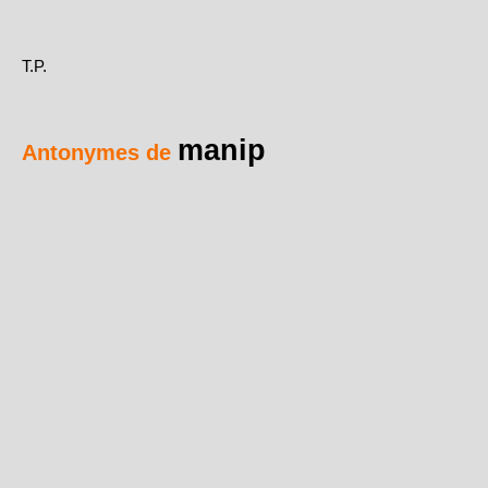
T.P.
manip
Antonymes de