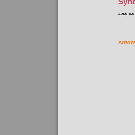
Syn
absence
Anton