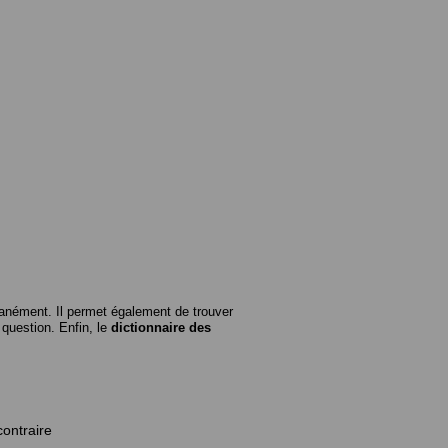
anément. Il permet également de trouver
n question. Enfin, le
dictionnaire des
contraire