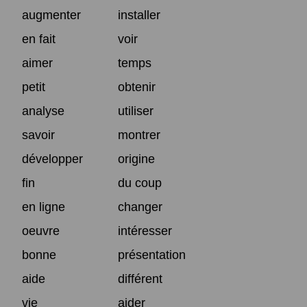
augmenter
installer
en fait
voir
aimer
temps
petit
obtenir
analyse
utiliser
savoir
montrer
développer
origine
fin
du coup
en ligne
changer
oeuvre
intéresser
bonne
présentation
aide
différent
vie
aider