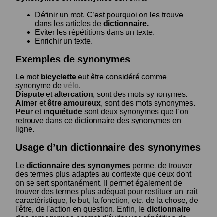
Définir un mot. C’est pourquoi on les trouve
dans les articles de
dictionnaire.
Eviter les répétitions dans un texte.
Enrichir un texte.
Exemples de synonymes
Le mot
bicyclette
eut être considéré comme
synonyme de
vélo
.
Dispute
et
altercation
, sont des mots synonymes.
Aimer
et
être amoureux
, sont des mots synonymes.
Peur
et
inquiétude
sont deux synonymes que l’on
retrouve dans ce dictionnaire des synonymes en
ligne.
Usage d’un dictionnaire des synonymes
Le
dictionnaire des synonymes
permet de trouver
des termes plus adaptés au contexte que ceux dont
on se sert spontanément. Il permet également de
trouver des termes plus adéquat pour restituer un trait
caractéristique, le but, la fonction, etc. de la chose, de
l'être, de l'action en question. Enfin, le
dictionnaire