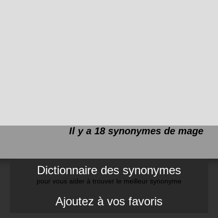
Il y a 18 synonymes de
mage
Dictionnaire des synonymes
pour vous aider à trouver le meilleur synonyme
Ajoutez à vos favoris