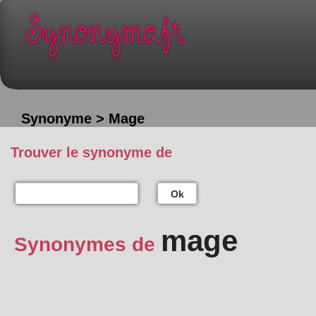
Synonyme > Mage
Trouver le synonyme de
Ok
mage
Synonymes de