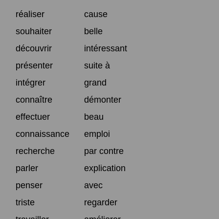
réaliser
cause
souhaiter
belle
découvrir
intéressant
présenter
suite à
intégrer
grand
connaître
démonter
effectuer
beau
connaissance
emploi
recherche
par contre
parler
explication
penser
avec
triste
regarder