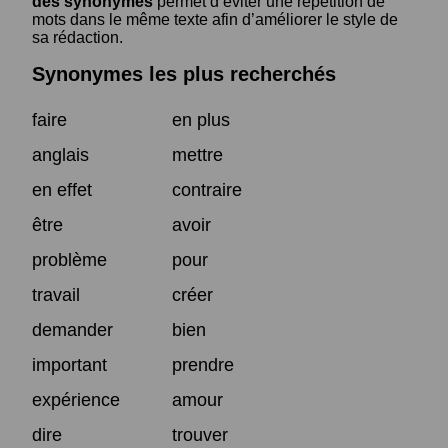
des synonymes
permet d’éviter une répétition de
mots dans le même texte afin d’améliorer le style de
sa rédaction.
Synonymes les plus recherchés
faire
en plus
anglais
mettre
en effet
contraire
être
avoir
problème
pour
travail
créer
demander
bien
important
prendre
expérience
amour
dire
trouver