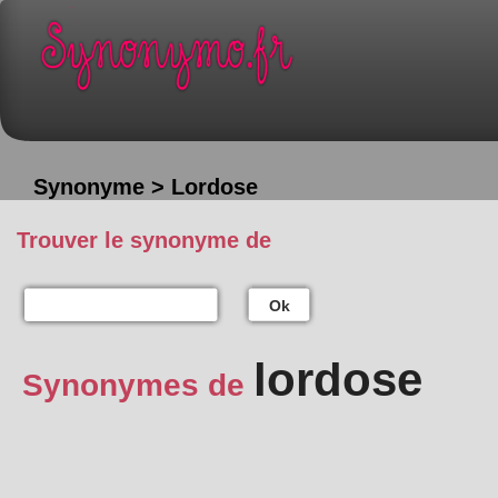
Synonyme > Lordose
Trouver le synonyme de
Ok
lordose
Synonymes de