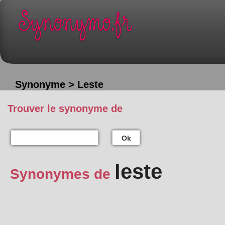
Synonyme > Leste
Trouver le synonyme de
Ok
leste
Synonymes de