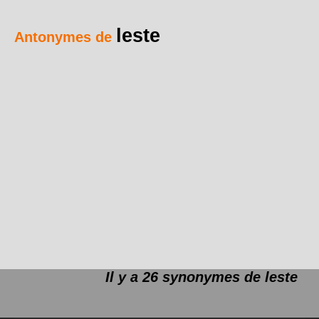
leste
Antonymes de
Il y a 26 synonymes de
leste