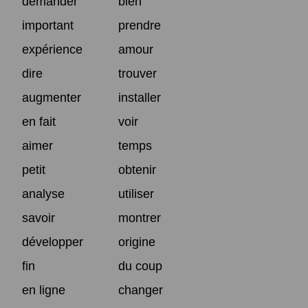
demander
bien
important
prendre
expérience
amour
dire
trouver
augmenter
installer
en fait
voir
aimer
temps
petit
obtenir
analyse
utiliser
savoir
montrer
développer
origine
fin
du coup
en ligne
changer