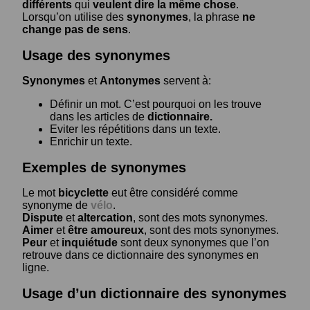
différents
qui
veulent dire la même chose
.
Lorsqu’on utilise des
synonymes
, la phrase
ne
change pas de sens
.
Usage des synonymes
Synonymes
et
Antonymes
servent à:
Définir un mot. C’est pourquoi on les trouve
dans les articles de
dictionnaire.
Eviter les répétitions dans un texte.
Enrichir un texte.
Exemples de synonymes
Le mot
bicyclette
eut être considéré comme
synonyme de
vélo
.
Dispute
et
altercation
, sont des mots synonymes.
Aimer
et
être amoureux
, sont des mots synonymes.
Peur
et
inquiétude
sont deux synonymes que l’on
retrouve dans ce dictionnaire des synonymes en
ligne.
Usage d’un dictionnaire des synonymes