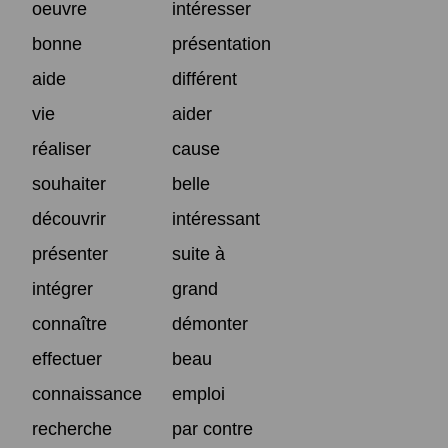
oeuvre
intéresser
bonne
présentation
aide
différent
vie
aider
réaliser
cause
souhaiter
belle
découvrir
intéressant
présenter
suite à
intégrer
grand
connaître
démonter
effectuer
beau
connaissance
emploi
recherche
par contre