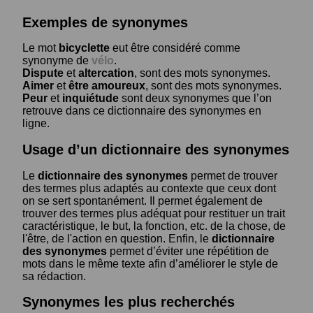
Exemples de synonymes
Le mot
bicyclette
eut être considéré comme
synonyme de
vélo
.
Dispute
et
altercation
, sont des mots synonymes.
Aimer
et
être amoureux
, sont des mots synonymes.
Peur
et
inquiétude
sont deux synonymes que l’on
retrouve dans ce dictionnaire des synonymes en
ligne.
Usage d’un dictionnaire des synonymes
Le
dictionnaire des synonymes
permet de trouver
des termes plus adaptés au contexte que ceux dont
on se sert spontanément. Il permet également de
trouver des termes plus adéquat pour restituer un trait
caractéristique, le but, la fonction, etc. de la chose, de
l'être, de l'action en question. Enfin, le
dictionnaire
des synonymes
permet d’éviter une répétition de
mots dans le même texte afin d’améliorer le style de
sa rédaction.
Synonymes les plus recherchés