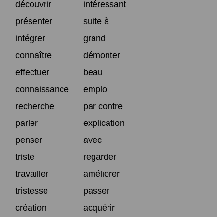
découvrir
intéressant
présenter
suite à
intégrer
grand
connaître
démonter
effectuer
beau
connaissance
emploi
recherche
par contre
parler
explication
penser
avec
triste
regarder
travailler
améliorer
tristesse
passer
création
acquérir