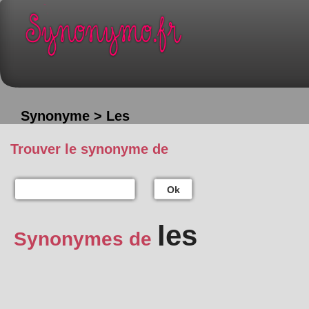
Synonyme > Les
Trouver le synonyme de
Ok
les
Synonymes de